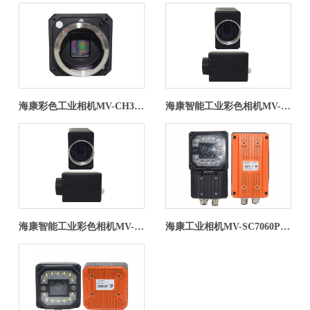
海康彩色工业相机MV-CH310-10GC-F-NF3100万像素网口面阵相机IMX342，彩色，F口，带风扇
海康智能工业彩色相机MV-CE200-10GC2000万像素网口面阵相机
海康智能工业彩色相机MV-CE120-10GC1200万像素网口面阵相机
海康工业相机MV-SC7060PM-08S-WBN8mm镜头600万像素黑白AI智能相机